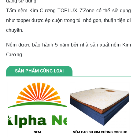
đang sử dụng.
Tấm nệm Kim Cương TOPLUX 7'Zone có thể sử dụng
như topper được ép cuộn trong túi nhỏ gọn, thuận tiện di
chuyển.
Nệm được bảo hành 5 năm bởi nhà sản xuất nệm Kim
Cương.
SẢN PHẨM CÙNG LOẠI
NEM
NỆM CAO SU KIM CƯƠNG COOLUX