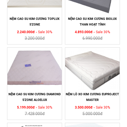
NỆM CAO SU KIM CƯƠNG TOPLUX
NỆM CAO SU KIM CƯƠNG BIOLUX
5'ZONE
THAN HOẠT TÍNH
2.240.000đ -
Sale 30%
4.893.000đ -
Sale 30%
3.200.000đ
6.990.000đ
NỆM CAO SU KIM CƯƠNG DIAMOND
NỆM LÒ XO KIM CƯƠNG EUPROJECT
5'ZONE ALOELUX
MASTER
5.199.000đ -
Sale 30%
3.500.000đ -
Sale 30%
7.428.000đ
5.000.000đ