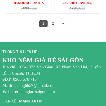
3.955.000đ -
Sale 35%
5.551.000đ -
Sale 30%
6.090.000đ
7.930.000đ
1
2
THÔNG TIN LIÊN HỆ
KHO NỆM GIÁ RẺ SÀI GÒN
Địa chỉ:
1654 Trần Văn Giàu, Xã Phạm Văn Hai, Huyện
Bình Chánh, TPHCM
SĐT:
0906 676 716
Mail:
lecong6657@gmail.com
Website:
nemgiaresaigon.com
LIÊN KẾT MẠNG XÃ HỘI