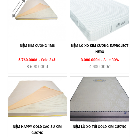
NỆM KIM CƯƠNG 1M8
NỆM LÒ XO KIM CƯƠNG EUPROJECT
HERO
5.760.000đ -
Sale 34%
3.080.000đ -
Sale 30%
8.690.000đ
4.400.000đ
NỆM HAPPY GOLD CAO SU KIM
NỆM LÒ XO TÚI GOLD KIM CƯƠNG
CƯƠNG