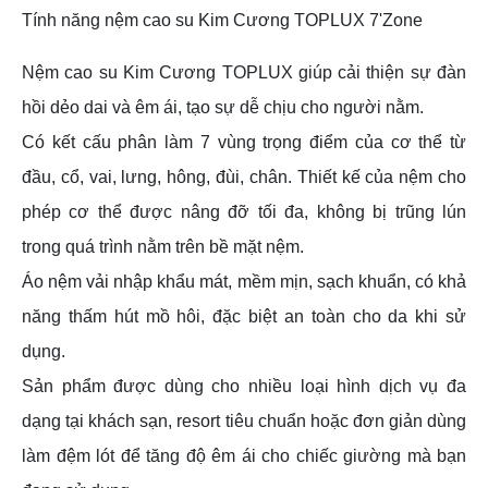
Tính năng nệm cao su Kim Cương TOPLUX 7'Zone
Nệm cao su Kim Cương TOPLUX giúp cải thiện sự đàn
hồi dẻo dai và êm ái, tạo sự dễ chịu cho người nằm.
​Có kết cấu phân làm 7 vùng trọng điểm của cơ thể từ
đầu, cổ, vai, lưng, hông, đùi, chân. Thiết kế của nệm cho
phép cơ thể được nâng đỡ tối đa, không bị trũng lún
trong quá trình nằm trên bề mặt nệm.
Áo nệm vải nhập khẩu mát, mềm mịn, sạch khuẩn, có khả
năng thấm hút mồ hôi, đặc biệt an toàn cho da khi sử
dụng.
Sản phẩm được dùng cho nhiều loại hình dịch vụ đa
dạng tại khách sạn, resort tiêu chuẩn hoặc đơn giản dùng
làm đệm lót để tăng độ êm ái cho chiếc giường mà bạn